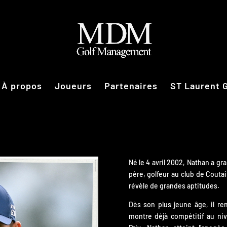
À propos
Joueurs
Partenaires
ST Laurent 
Né le 4 avril 2002, Nathan a g
père, golfeur au club de Coutainv
révèle de grandes aptitudes.
Dès son plus jeune âge, il r
montre déjà compétitif au niv