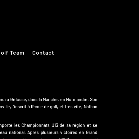
Golf Team
Contact
randi à Géfosse, dans la Manche, en Normandie. Son
ille, l’inscrit à l’école de golf, et très vite, Nathan
emporte les Championnats U13 de sa région et se
eau national. Après plusieurs victoires en Grand